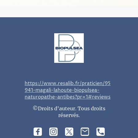
https://www.resalib.fr/praticien/95
941-magali-lahoute-biopulsea-
naturopathe-antibes?pr=1#reviews
©Droits d'auteur. Tous droits
réservés.