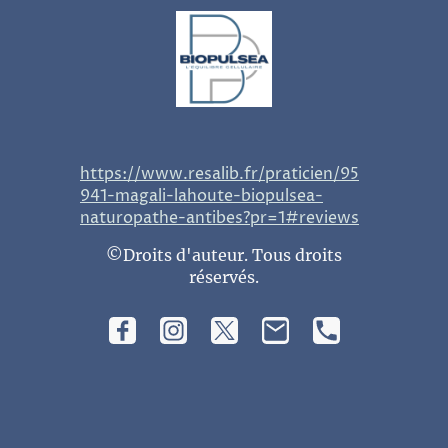
https://www.resalib.fr/praticien/95
941-magali-lahoute-biopulsea-
naturopathe-antibes?pr=1#reviews
©Droits d'auteur. Tous droits
réservés.