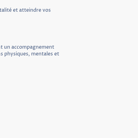
alité et atteindre vos
tant un accompagnement
ns physiques, mentales et