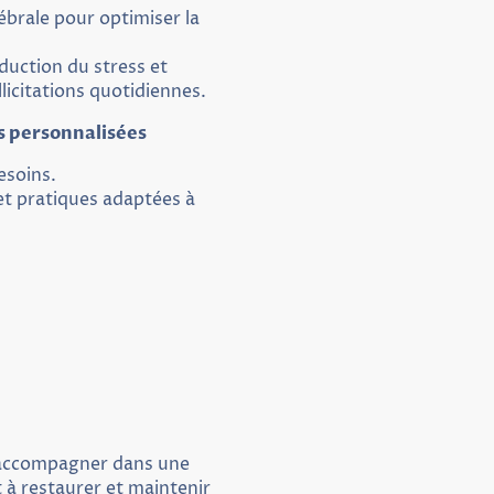
brale pour optimiser la
duction du stress et
licitations quotidiennes.
 personnalisées
esoins.
et pratiques adaptées à
s accompagner dans une
 à restaurer et maintenir