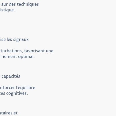
e sur des techniques
istique.
ise les signaux
rturbations, favorisant une
onnement optimal.
 capacités
nforcer l’équilibre
es cognitives.
taires et