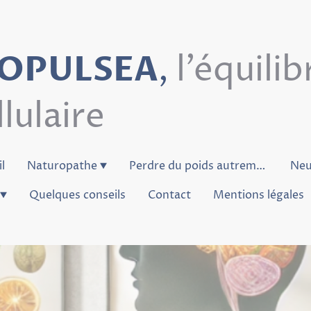
IOPULSEA
,
l'équilib
llulaire
l
Naturopathe
Perdre du poids autrement
Quelques conseils
Contact
Mentions légales