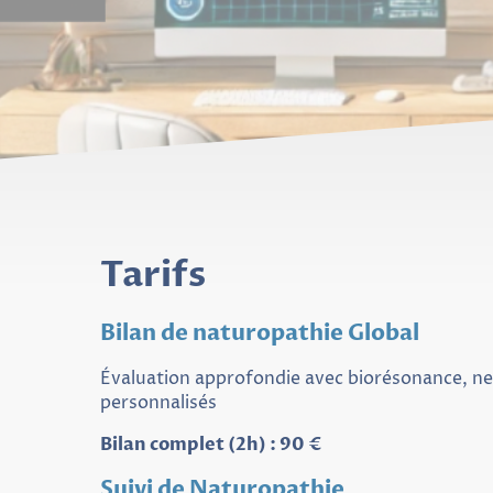
Tarifs
Bilan de naturopathie Global
Évaluation approfondie avec biorésonance, ne
personnalisés
Bilan complet (2h) : 90 €
Suivi de Naturopathie