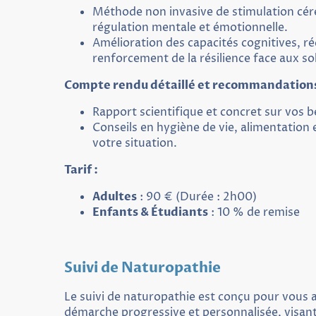
Méthode non invasive de stimulation céré
régulation mentale et émotionnelle.
Amélioration des capacités cognitives, ré
renforcement de la résilience face aux sol
Compte rendu détaillé et recommandations
Rapport scientifique et concret sur vos b
Conseils en hygiène de vie, alimentation 
votre situation.
Tarif :
Adultes
: 90 € (Durée : 2h00)
Enfants & Étudiants
: 10 % de remise
Suivi de Naturopathie
Le suivi de naturopathie est conçu pour vou
démarche progressive et personnalisée, visant