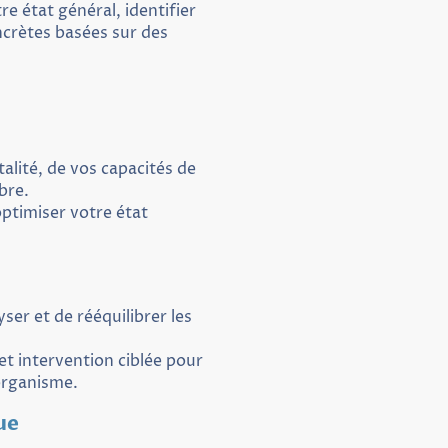
e état général, identifier
ncrètes basées sur des
talité, de vos capacités de
bre.
optimiser votre état
er et de rééquilibrer les
et intervention ciblée pour
organisme.
ue